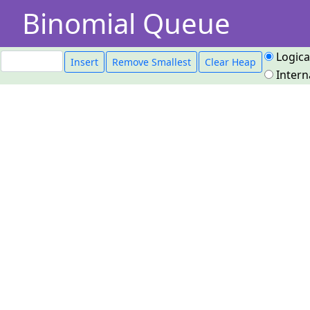
Binomial Queue
Logica
Intern